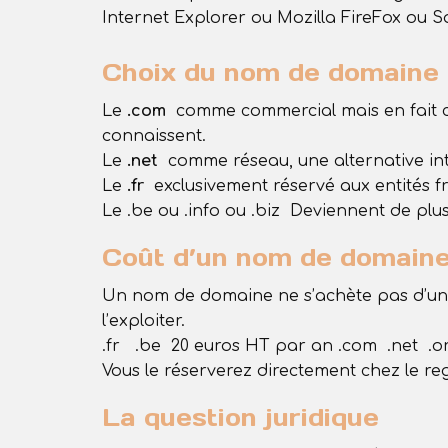
Internet Explorer ou Mozilla FireFox ou Sa
Choix du nom de domaine
Le
.com
comme commercial mais en fait c’e
connaissent.
Le
.net
comme réseau, une alternative int
Le
.fr
exclusivement réservé aux entités f
Le .be ou .info ou .biz Deviennent de plus
Coût d’un nom de domaine
Un nom de domaine ne s’achète pas d’un 
l’exploiter.
.fr .be 20 euros HT par an .com .net .o
Vous le réserverez directement chez le regis
La question juridique