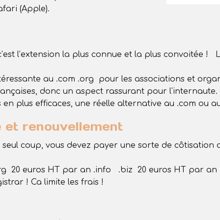
fari (Apple).
st l’extension la plus connue et la plus convoitée ! 
éressante au .com .org pour les associations et organi
rançaises, donc un aspect rassurant pour l'internaute.
 en plus efficaces, une réelle alternative au .com ou au
 et renouvellement
seul coup, vous devez payer une sorte de côtisation 
rg 20 euros HT par an .info .biz 20 euros HT par an
trar ! Ca limite les frais !