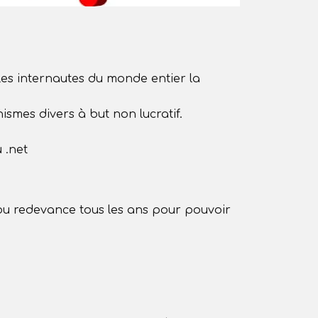
Les internautes du monde entier la
smes divers à but non lucratif.
 .net
ou redevance tous les ans pour pouvoir