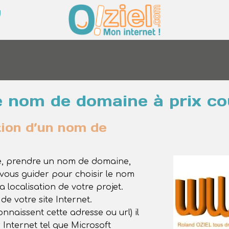
server un nom de doma
e nom de domaine à prix co
tion d’un nom de
e, prendre un nom de domaine,
vous guider pour choisir le nom
a localisation de votre projet.
de votre site Internet.
nnaissent cette adresse ou url) il
 Internet tel que Microsoft