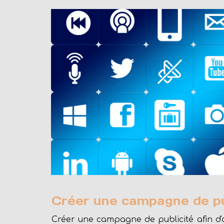
Créer une campagne de pu
Créer une campagne de publicité afin d'ac