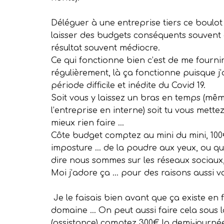
Déléguer à une entreprise tiers ce boulo
laisser des budgets conséquents souvent 
résultat souvent médiocre.
Ce qui fonctionne bien c’est de me fournir
régulièrement, là ça fonctionne puisque j
période difficile et inédite du Covid 19.
Soit vous y laissez un bras en temps (mê
l’entreprise en interne) soit tu vous mette
mieux rien faire …
Côte budget comptez au mini du mini, 100
imposture … de la poudre aux yeux, ou qu
dire nous sommes sur les réseaux sociaux,
Moi j’adore ça … pour des raisons aussi v
Je le faisais bien avant que ça existe en f
domaine … On peut aussi faire cela sous 
(assistance) comptez 300€ la demi-journée