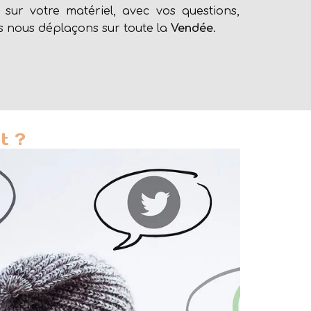
 sur votre matériel, avec vos questions,
s nous déplaçons sur toute la
Vendée
.
t ?