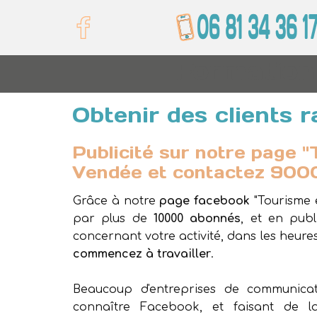
Formation
Obtenir des clients
Publicité sur notre page 
Vendée et contactez 900
Grâce à notre
page facebook
"Tourisme 
par plus de
10000 abonnés
, et en pub
concernant votre activité, dans les heures
commencez à travailler
.
Beaucoup d'entreprises de communicat
connaître Facebook, et faisant de l