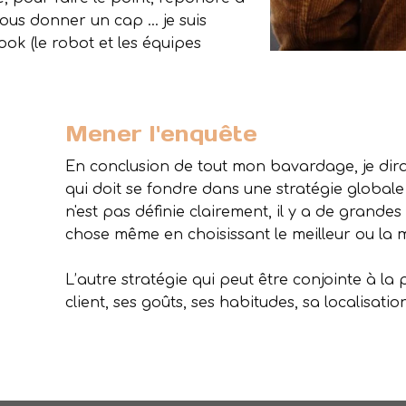
vous donner un cap … je suis
ook (le robot et les équipes
Mener l'enquête
En conclusion de tout mon bavardage, je dirai
qui doit se fondre dans une stratégie globale d
n'est pas définie clairement, il y a de grand
chose même en choisissant le meilleur ou la 
L’autre stratégie qui peut être conjointe à la
client, ses goûts, ses habitudes, sa localisatio