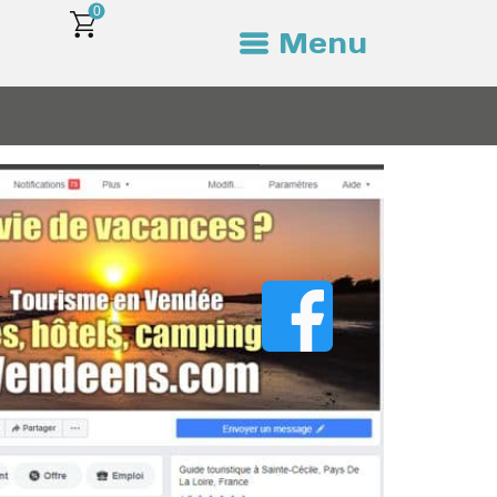
0
Menu
ux sociaux