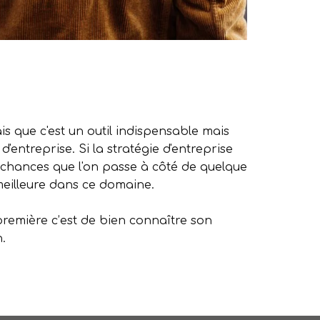
s que c'est un outil indispensable mais
'entreprise. Si la stratégie d'entreprise
es chances que l'on passe à côté de quelque
meilleure dans ce domaine.
 première c’est de bien connaître son
n.