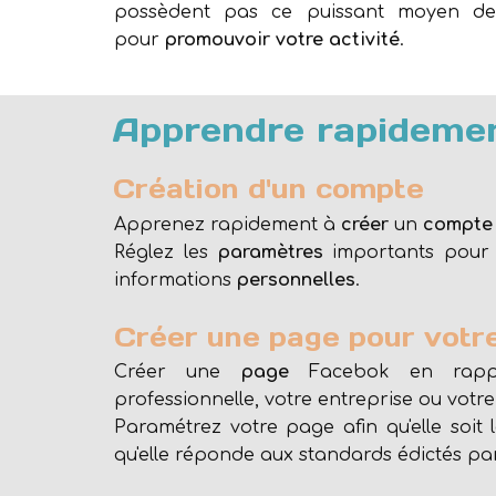
possèdent pas ce puissant moyen de
pour
promouvoir votre activité
.
Apprendre rapidemen
Création d'un compte
Apprenez rapidement à
créer
un
compt
Réglez les
paramètres
importants pou
informations
personnelles
.
Créer une page pour votre
Créer une
page
Facebok en rappor
professionnelle, votre entreprise ou votr
Paramétrez votre page afin qu'elle soit l
qu'elle réponde aux standards édictés p