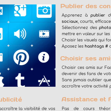
Publier des con
Apprenez à
publier
sociaux
, courts, efficace
Sélectionnez des
phot
mettre en valeur sur les
Choisir les visuels qui f
Aposez les
hashtags #
Choisir ses amis
Choisir ces amis sur Fa
devenir des fans de vot
Sans jamais oublier que l
accroître votre activité
Assistance et 
blicité
croître la visibilité de vos
Pas de cours théor